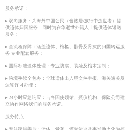
服务承诺：
▸ 双向服务：为海外中国公民（含旅居/旅行中逝世者）提
供遗体归国服务，同时为在华逝世外籍人士提供遗体返送
服务；
▸ 全流程保障：涵盖遗体、棺柩、骸骨及骨灰的归国转运服
务 专业配套服务；
▸ 国际标准遗体处理：专业防腐、装殓及棺木定制；
▸ 跨境手续全包办：全球遗体出入境文件申报、海关通关及
运输许可办理；
▸ 24小时应急响应：与各国使领馆、殡仪机构、保险公司建
立协作网络我们的服务承诺。
服务特点
▸ 专注跨境善后：遗体、骨灰、骸骨运返及事发地火化为核