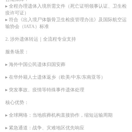
▸ 全程办理遗体入境所需文件（死亡证明领事认证、卫生检
疫许可证）
服务场景
▸ 符合《出入境尸体骸骨卫生检疫管理办法》及国际航空运
输协会（IATA）标准
2. 涉外遗体转运｜全流程专业支持
服务场景：
▸ 海外中国公民遗体归国安葬
▸ 在华外籍人士遗体返乡（欧美/中东/东南亚等）
▸ 突发事故、疫情等特殊事件遗体处理
核心优势：
▸ 全球网络：当地殡葬机构直接协作，缩短运输周期
▸ 紧急通道：战争、灾难地区优先响应